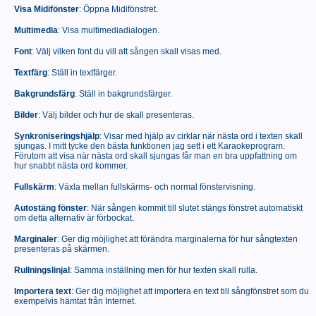
Visa Midifönster
: Öppna Midifönstret.
Multimedia
: Visa multimediadialogen.
Font
: Välj vilken font du vill att sången skall visas med.
Textfärg
: Ställ in textfärger.
Bakgrundsfärg
: Ställ in bakgrundsfärger.
Bilder
: Välj bilder och hur de skall presenteras.
Synkroniseringshjälp
: Visar med hjälp av cirklar när nästa ord i texten skall
sjungas. I mitt tycke den bästa funktionen jag sett i ett Karaokeprogram.
Förutom att visa när nästa ord skall sjungas får man en bra uppfattning om
hur snabbt nästa ord kommer.
Fullskärm
: Växla mellan fullskärms- och normal fönstervisning.
Autostäng fönster
: När sången kommit till slutet stängs fönstret automatiskt
om detta alternativ är förbockat.
Marginaler
: Ger dig möjlighet att förändra marginalerna för hur sångtexten
presenteras på skärmen.
Rullningslinjal
: Samma inställning men för hur texten skall rulla.
Importera text
: Ger dig möjlighet att importera en text till sångfönstret som du
exempelvis hämtat från Internet.