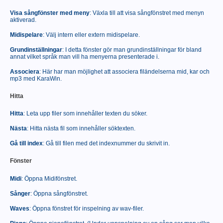
Visa sångfönster med meny
: Växla till att visa sångfönstret med menyn
aktiverad.
Midispelare
: Välj intern eller extern midispelare.
Grundinställningar
: I detta fönster gör man grundinställningar för bland
annat vilket språk man vill ha menyerna presenterade i.
Associera
: Här har man möjlighet att associera filändelserna mid, kar och
mp3 med KaraWin.
Hitta
Hitta
: Leta upp filer som innehåller texten du söker.
Nästa
: Hitta nästa fil som innehåller söktexten.
Gå till index
: Gå till filen med det indexnummer du skrivit in.
Fönster
Midi
: Öppna Midifönstret.
Sånger
: Öppna sångfönstret.
Waves
: Öppna fönstret för inspelning av wav-filer.